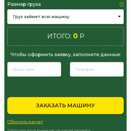
Размер груза
Груз займет всю машину
0
ИТОГО:
Р
Чтобы оформить заявку, заполните данные:
ЗАКАЗАТЬ МАШИНУ
Сбросить расчет
Обращаем ваше внимание, что расчет является