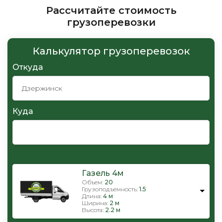
Рассчитайте стоимость
грузоперевозки
Калькулятор грузоперевозок
Откуда
Куда
Газель 4м
Объем:
20
Грузоподъемность:
1.5
Длина:
4 м
Ширина:
2 м
Высота:
2.2 м